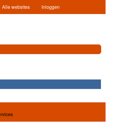
Alle websites
Inloggen
ervices