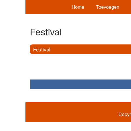
Home
Toevoegen
Festival
Festival
Copyr